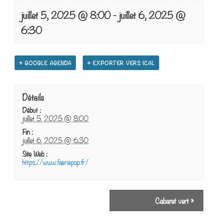
juillet 5, 2025 @ 8:00
-
juillet 6, 2025 @
6:30
+ GOOGLE AGENDA
+ EXPORTER VERS ICAL
Détails
Début :
juillet 5, 2025 @ 8:00
Fin :
juillet 6, 2025 @ 6:30
Site Web :
https://www.faeriepop.fr/
Cabaret vert
»